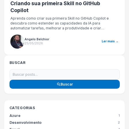
Criando sua primeira Skill no GitHub
Copilot
Aprenda como criar sua primeira Skill no GitHub Copilot e
descubra como estender as capacidades da IA para
automatizar tarefas, melhorar a produtividade e criar
experiências mais inteligentes para desenvolvedores.
Angelo Belchior
Ler mais →
25/05/2026
BUSCAR
Buscar
CATEGORIAS
Azure
1
Desenvolvimento
2