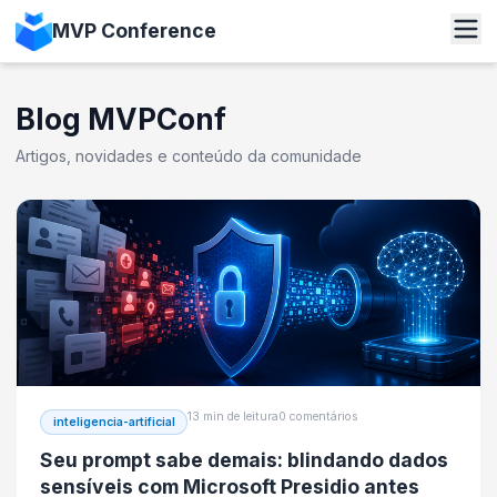
MVP Conference
Blog MVPConf
Artigos, novidades e conteúdo da comunidade
13 min de leitura
0 comentários
inteligencia-artificial
Seu prompt sabe demais: blindando dados
sensíveis com Microsoft Presidio antes