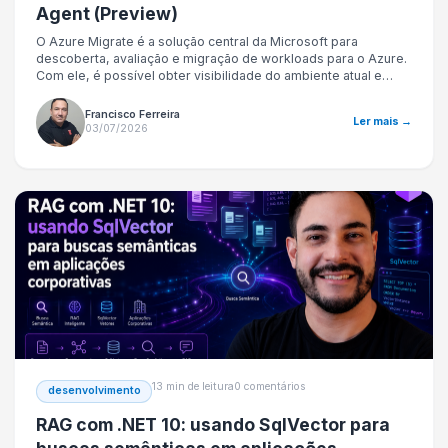
Agent (Preview)
O Azure Migrate é a solução central da Microsoft para
descoberta, avaliação e migração de workloads para o Azure.
Com ele, é possível obter visibilidade do ambiente atual e
planejar uma migração mais segura e eficiente.
Francisco Ferreira
Ler mais →
03/07/2026
13 min de leitura
0 comentários
desenvolvimento
RAG com .NET 10: usando SqlVector para