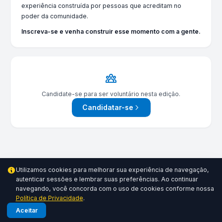
experiência construída por pessoas que acreditam no
poder da comunidade.
Inscreva-se e venha construir esse momento com a gente.
Candidate-se para ser voluntário nesta edição.
Candidatar-se
Utilizamos cookies para melhorar sua experiência de navegação,
autenticar sessões e lembrar suas preferências. Ao continuar
navegando, você concorda com o uso de cookies conforme nossa
Política de Privacidade
.
Aceitar