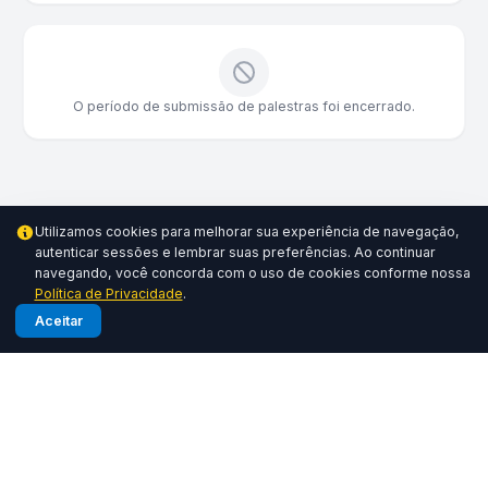
O período de submissão de palestras foi encerrado.
Utilizamos cookies para melhorar sua experiência de navegação,
autenticar sessões e lembrar suas preferências. Ao continuar
navegando, você concorda com o uso de cookies conforme nossa
Política de Privacidade
.
Aceitar