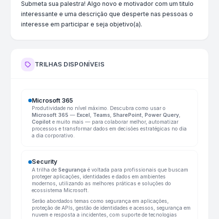
Submeta sua palestra! Algo novo e motivador com um titulo
interessante e uma descrição que desperte nas pessoas o
interesse em participar e seja objetivo(a).
TRILHAS DISPONÍVEIS
Microsoft 365
Produtividade no nível máximo. Descubra como usar o
Microsoft 365
—
Excel
,
Teams
,
SharePoint
,
Power Query
,
Copilot
e muito mais — para colaborar melhor, automatizar
processos e transformar dados em decisões estratégicas no dia
a dia corporativo.
Security
A trilha de
Segurança
é voltada para profissionais que buscam
proteger aplicações, identidades e dados em ambientes
modernos, utilizando as melhores práticas e soluções do
ecossistema Microsoft.
Serão abordados temas como segurança em aplicações,
proteção de APIs, gestão de identidades e acessos, segurança em
nuvem e resposta a incidentes, com suporte de tecnologias