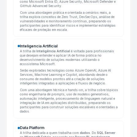
como Microsoft Entra ID, Azure Security, Microsoft Defender e
GitHub Advanced Security.
Com uma abordagem prática e orientada a cenários reais, a
trilha explora conceitos de Zero Trust, DevSecOps, análise de
vulnerabilidades e monitoramento contínuo, preparando os
participantes para identificar riscos e implementar estratégias
eficazes de proteção em escala.
Inteligencia Artificial
A trilha de
Inteligência Artificial
é voltada para profissionais
que desejam entender e aplicar IA de forma prática no
desenvolvimento de soluções modernas utilizando o
ecossistema Microsoft.
Serão exploradas tecnologias como Azure OpenAI, Azure AI
Services, Machine Learning e Copilot, abordando desde o
consumo de modelos prontos até a criação de soluções
inteligentes integradas a aplicações e fluxos de negócio.
Com uma abordagem técnica e hands-on, a trilha cobre tópicos
como engenharia de prompts, uso de modelos generativos,
automação inteligente, processamento de linguagem natural e
integração de IA em aplicações distribuídas, preparando os
participantes para construir soluções escaláveis e orientadas a
dados.
Data Platform
A trilha dedicada a quem trabalha com
dados
. Do
SQL Server