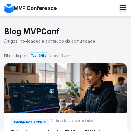
MVP Conference
Blog MVPConf
Artigos, novidades e conteúdo da comunidade
Filtrando por:
Tag: Skills
Limpar filtro ×
16 min de leitura
1 comentários
inteligencia-artificial