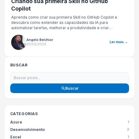
Criando sua primeira Skill no GitHub
Copilot
Aprenda como criar sua primeira Skill no GitHub Copilot e
descubra como estender as capacidades da IA para
automatizar tarefas, melhorar a produtividade e criar
experiências mais inteligentes para desenvolvedores.
Angelo Belchior
Ler mais →
25/05/2026
BUSCAR
Buscar
CATEGORIAS
Azure
1
Desenvolvimento
2
Excel
1