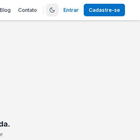
Blog
Contato
Entrar
Cadastre-se
da.
e