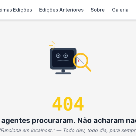
ximas Edições
Edições Anteriores
Sobre
Galeria
?
404
 agentes procuraram. Não acharam na
"Funciona em localhost." — Todo dev, todo dia, para sempr