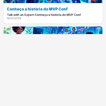
Conheça a história do MVP Conf
Talk with an Expert Conheça a história do MVP Conf
19/05/2026
Falando a Língua do Negócio: O Poder
Estratégico do DDD
Talk with an Expert Falando a Língua do Negócio: O Poder
Estratégico do DDD
02/06/2026