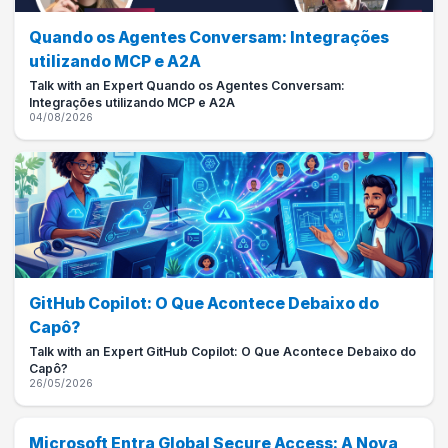
Quando os Agentes Conversam: Integrações
utilizando MCP e A2A
Talk with an Expert Quando os Agentes Conversam:
Integrações utilizando MCP e A2A
04/08/2026
GitHub Copilot: O Que Acontece Debaixo do
Capô?
Talk with an Expert GitHub Copilot: O Que Acontece Debaixo do
Capô?
26/05/2026
Microsoft Entra Global Secure Access: A Nova