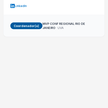
LinkedIn
MVP CONF REGIONAL RIO DE
Coordenador(a)
JANEIRO
· UVA