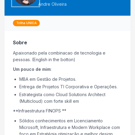
Andre Oliveira
Trilha UNICA
Sobre
Apaixonado pela combinacao de tecnologia e
pessoas. (English in the botton)
Um pouco de mim
:
MBA em Gestão de Projetos.
Entrega de Projetos TI Corporativa e Operações.
Estrategista como Cloud Solutions Architect
(Multicloud) com forte skill em
**Infraestrutura FINOPS **
Sólidos conhecimentos em Licenciamento
Microsoft, Infraestrutura e Modern Workplace com
foco em Estratégia otimização e melhor design.