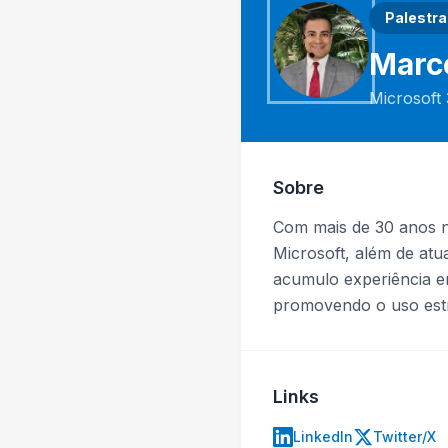
Palestra
Marco
Microsoft 
Sobre
Com mais de 30 anos na
Microsoft, além de at
acumulo experiência em
promovendo o uso estr
Links
LinkedIn
Twitter/X