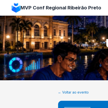
MVP Conf Regional Ribeirão Preto
← Voltar ao evento