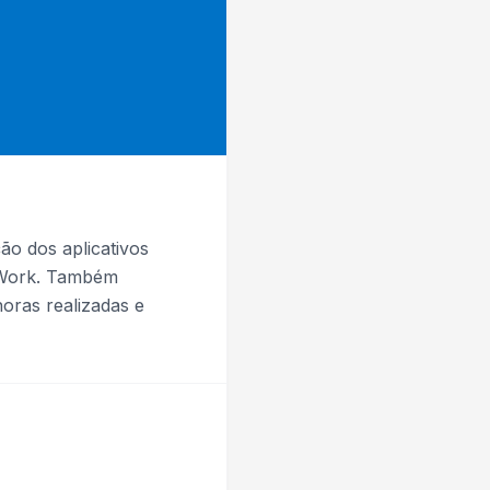
ão dos aplicativos
n Work. Também
oras realizadas e