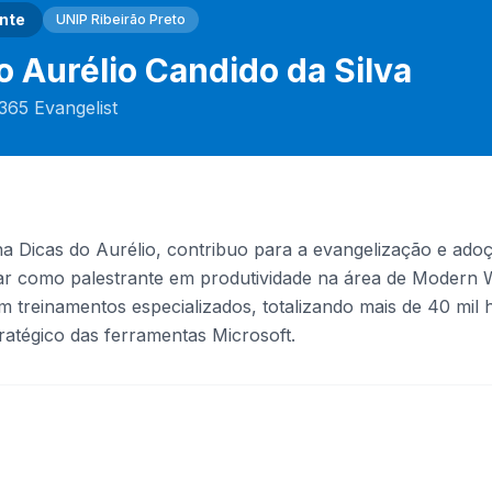
nte
UNIP Ribeirão Preto
 Aurélio Candido da Silva
365 Evangelist
 Dicas do Aurélio, contribuo para a evangelização e adoç
uar como palestrante em produtividade na área de Moder
 treinamentos especializados, totalizando mais de 40 mil h
atégico das ferramentas Microsoft.