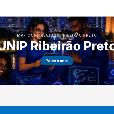
MVP CONF REGIONAL RIBEIRÃO PRETO
UNIP Ribeirão Pret
Palestrante