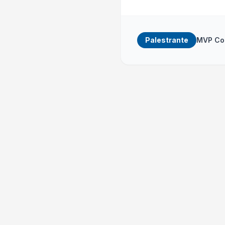
Palestrante
MVP Con