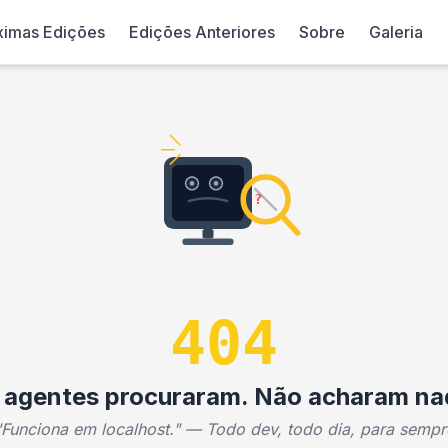
ximas Edições
Edições Anteriores
Sobre
Galeria
?
404
 agentes procuraram. Não acharam na
"Funciona em localhost." — Todo dev, todo dia, para sempr