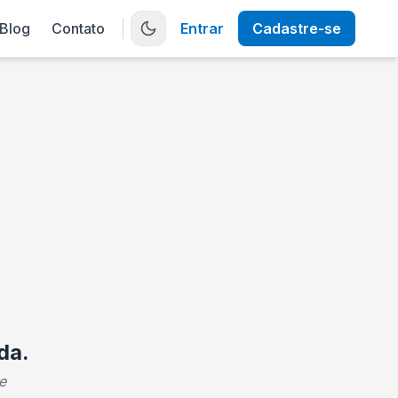
Blog
Contato
Entrar
Cadastre-se
da.
e