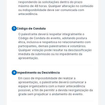
respondendo às solicitações dentro do prazo
máximo de 48 horas. Qualquer alteração no conteúdo
ou indisponibilidade deve ser comunicada com
antecedência.
Código de Conduta
5
O palestrante deverá respeitar integralmente o
Código de Conduta do evento, adotando postura
ética, inclusiva e respeitosa no relacionamento com
participantes, demais palestrantes e voluntários.
Qualquer violação pode resultar na desclassificação
imediata da submissão ou no impedimento da
apresentação.
Impedimento ou Desistência
6
Em caso de impossibilidade de realizar a
apresentação, o palestrante deverá comunicar a
equipe organizadora com a maior antecedência
possível, a fim de permitir a devida reorganização da
grade sem prejudicar o andamento do evento.