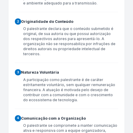
e ambiente adequado para a transmissão.
Originalidade do Conteúdo
2
O palestrante declara que o conteúdo submetido é
original, de sua autoria ou que possui autorização
dos respectivos autores para apresentá-lo. A
organização não se responsabiliza por infrações de
direitos autorais ou propriedade intelectual de
terceiros.
Natureza Voluntária
3
A participação como palestrante é de caráter
estritamente voluntário, sem qualquer remuneração
financeira. A atuação é motivada pelo desejo de
contribuir com a comunidade e com o crescimento
do ecossistema de tecnologia.
Comunicação com a Organização
4
O palestrante se compromete a manter comunicação
ativa e responsiva com a equipe organizadora,